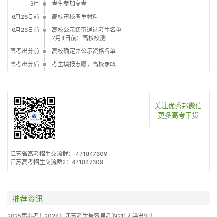
6月
考生参加高考
6月26日前
高校审核考生材料
6月26日前
高校公示初审通过考生名单
7月4日前：高校校测
高考出分前
高校确定并公示资格名单
高考出分后
考生填报志愿，高校录取
关注优秀邦微信
更多高考干货
江苏省高考招生交流群： 471847609
江苏高考招生交流群2：471847609
推荐资讯
2025届参考！2024年江苏考生最容易考的211大学出炉！