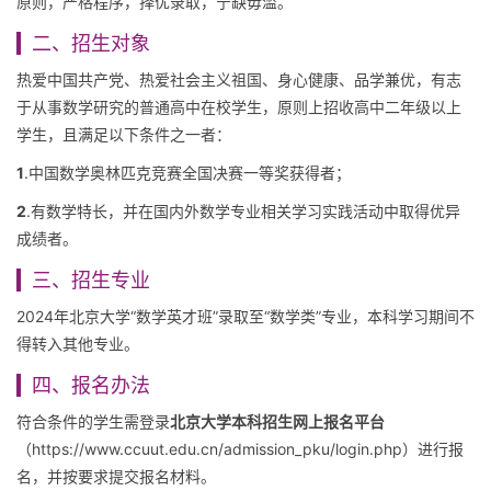
原则，严格程序，择优录取，宁缺毋滥。
二、招生对象
热爱中国共产党、热爱社会主义祖国、身心健康、品学兼优，有志
于从事数学研究的普通高中在校学生，原则上招收高中二年级以上
学生，且满足以下条件之一者：
1
.中国数学奥林匹克竞赛全国决赛一等奖获得者；
2
.有数学特长，并在国内外数学专业相关学习实践活动中取得优异
成绩者。
三、招生专业
2024年北京大学“数学英才班”录取至“数学类”专业，本科学习期间不
得转入其他专业。
四、报名办法
符合条件的学生需登录
北京大学本科招生网上报名平台
（https://www.ccuut.edu.cn/admission_pku/login.php）进行报
名，并按要求提交报名材料。