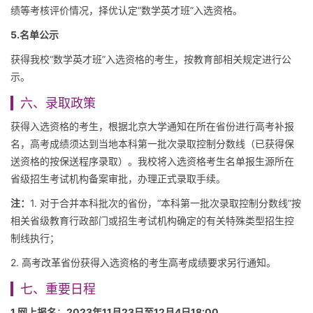
绩等考核评价情况，择优认定“数学英才班”入选资格。
5.名单公示
获得我校“数学英才班”入选资格的考生，按教育部相关规定进行公
示。
六、录取政策
获得入选资格的考生，根据北京大学通知在所在省份进行高考补报
名，高考成绩须达到当地本科第一批次录取控制分数线（已获得保
送资格的按保送程序录取）。我校将入选资格考生名单报生源所在
省级招生考试机构备案审批，办理正式录取手续。
注：
1. 对于合并本科批次的省份，“本科第一批次录取控制分数线”按
相关省级教育行政部门或招生考试机构确定的有关特殊类型招生控
制线执行；
2. 高考改革省份获得入选资格的考生高考成绩要求另行通知。
七、重要日程
1.网上报名
：
2023年11月23日至
12月4日18:00。