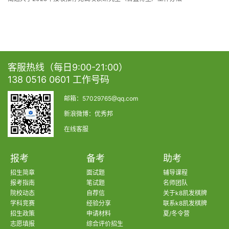
客服热线（每日9:00-21:00）
138 0516 0601 工作号码
邮箱：
57029765@qq.com
新浪微博：优秀邦
在线客服
报考
备考
助考
招生简章
面试题
辅导课程
报考指南
笔试题
名师团队
院校动态
自荐信
关于k8凯发棋牌
学科竞赛
经验分享
联系k8凯发棋牌
招生政策
申请材料
夏/冬令营
志愿填报
综合评价招生