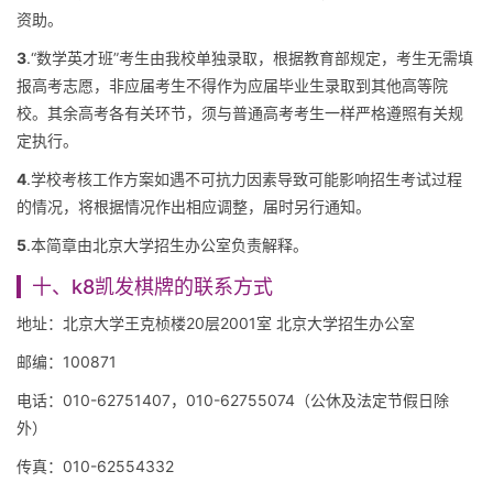
资助。
3
.“数学英才班”考生由我校单独录取，根据教育部规定，考生无需填
报高考志愿，非应届考生不得作为应届毕业生录取到其他高等院
校。其余高考各有关环节，须与普通高考考生一样严格遵照有关规
定执行。
4
.学校考核工作方案如遇不可抗力因素导致可能影响招生考试过程
的情况，将根据情况作出相应调整，届时另行通知。
5
.本简章由北京大学招生办公室负责解释。
十、k8凯发棋牌的联系方式
地址：北京大学王克桢楼20层2001室 北京大学招生办公室
邮编：100871
电话：010-62751407，010-62755074（公休及法定节假日除
外）
传真：010-62554332