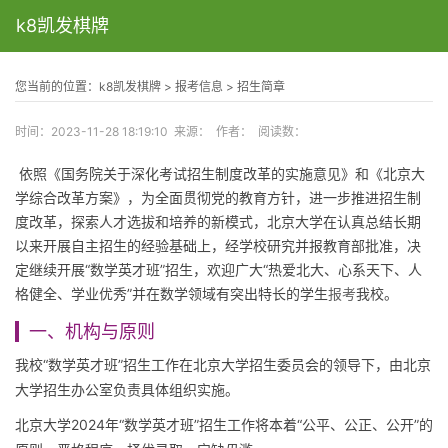
k8凯发棋牌
to
na
您当前的位置：
k8凯发棋牌
>
报考信息
>
招生简章
时间：2023-11-28 18:19:10 来源： 作者： 阅读数：
依照《国务院关于深化考试招生制度改革的实施意见》和《北京大
学综合改革方案》，为全面贯彻党的教育方针，进一步推进招生制
度改革，探索人才选拔和培养的新模式，北京大学在认真总结长期
以来开展自主招生的经验基础上，经学校研究并报教育部批准，决
定继续开展“数学英才班”招生，欢迎广大“热爱北大、心系天下、人
格健全、学业优秀”并在数学领域有突出特长的学生
报考
我校。
一、机构与原则
我校“数学英才班”招生工作在北京大学招生委员会的领导下，由北京
大学招生办公室负责具体组织实施。
北京大学2024年“数学英才班”招生工作将本着“公平、公正、公开”的