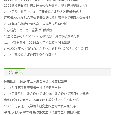
2025低分进名校！综合评价vs强基计划，哪个降分幅度更大？
2025届考生参考!2024年江苏省综合评价大数据最全剖析
江苏省2024年综合评价招录数据揭秘！哪些中学录取人数最多？
2024年江苏综合评价各高中入选数据整理分析
江苏新高一高二高三重要时间表出炉！
25届考生参考！2024年江苏省内双一流高校投档线分析
江苏竞赛生参考！2024五大学科竞赛时间表出炉！
江苏2024年高考新特点、新变化、新趋势（2025届考生关注）
2025年高校综合评价招生条件有哪些？
最新资讯
速来围观！2024年江苏综合评价录取数据出炉
2024年江苏学科竞赛省一排行榜新鲜出炉
2025届参考！中外合作办学机构vs中外合作办学项目对比分析
南京航空航天大学2025年招收推荐免试研究生办法公布
2025年南京理工大学硕士研究生招生简章及目录公布
中国药科大学2025年接收推免生（含直博生）预报名通知