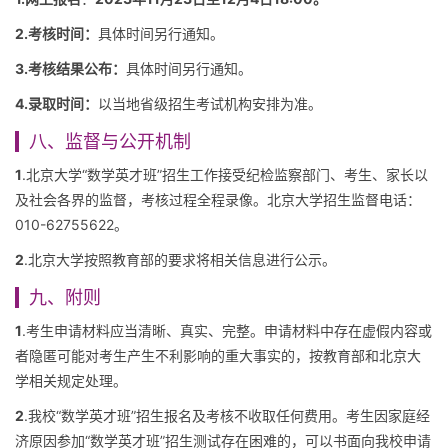
2.考核时间：
具体时间另行通知。
3.考核结果公布：
具体时间另行通知。
4.录取时间：
以当地省级招生考试机构安排为准。
八、监督与公开机制
1
.北京大学“数学英才班”招生工作接受纪检监察部门、考生、家长以
及社会各界的监督，考核过程全程录像。北京大学招生监督电话：
010-62755622。
2
.北京大学按照教育部的要求将相关信息进行公示。
九、附则
1
.考生申请材料应当清晰、真实、完整。申请材料中存在虚假内容或
者隐匿可能对考生产生不利影响的重大事实的，按教育部和北京大
学相关规定处理。
2
.我校“数学英才班”招生报名及考核不收取任何费用。考生因家庭经
济原因参加“数学英才班”招生测试存在困难的，可以书面向我校申请